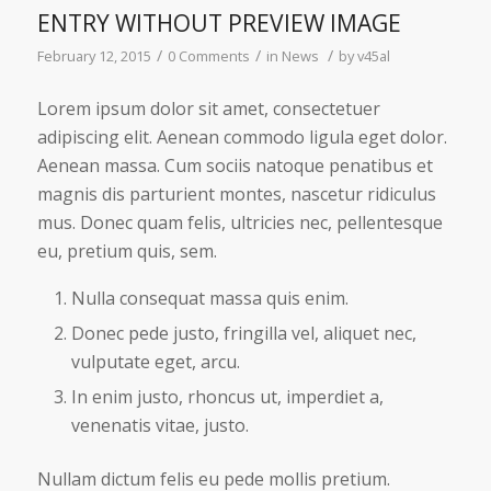
ENTRY WITHOUT PREVIEW IMAGE
/
/
/
February 12, 2015
0 Comments
in
News
by
v45al
Lorem ipsum dolor sit amet, consectetuer
adipiscing elit. Aenean commodo ligula eget dolor.
Aenean massa. Cum sociis natoque penatibus et
magnis dis parturient montes, nascetur ridiculus
mus. Donec quam felis, ultricies nec, pellentesque
eu, pretium quis, sem.
Nulla consequat massa quis enim.
Donec pede justo, fringilla vel, aliquet nec,
vulputate eget, arcu.
In enim justo, rhoncus ut, imperdiet a,
venenatis vitae, justo.
Nullam dictum felis eu pede mollis pretium.