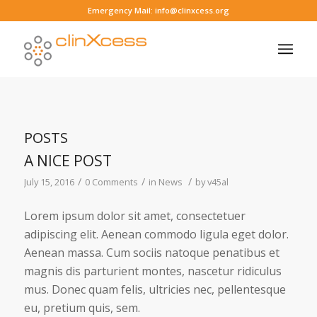
Emergency Mail: info@clinxcess.org
POSTS
A NICE POST
/
/
/
July 15, 2016
0 Comments
in
News
by
v45al
Lorem ipsum dolor sit amet, consectetuer
adipiscing elit. Aenean commodo ligula eget dolor.
Aenean massa. Cum sociis natoque penatibus et
magnis dis parturient montes, nascetur ridiculus
mus. Donec quam felis, ultricies nec, pellentesque
eu, pretium quis, sem.