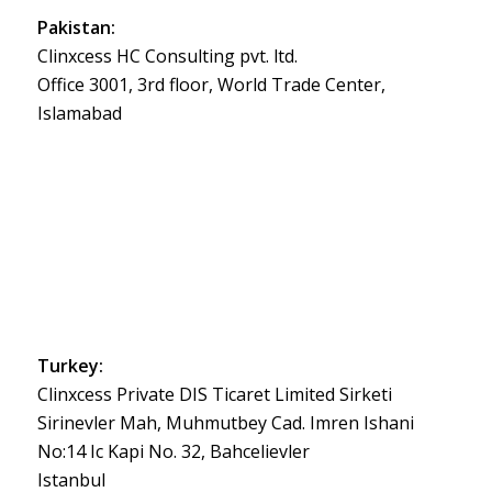
Pakistan:
Clinxcess HC Consulting pvt. ltd.
Office 3001, 3rd floor, World Trade Center,
Islamabad
Turkey:
Clinxcess Private DIS Ticaret Limited Sirketi
Sirinevler Mah, Muhmutbey Cad. Imren Ishani
No:14 Ic Kapi No. 32, Bahcelievler
Istanbul