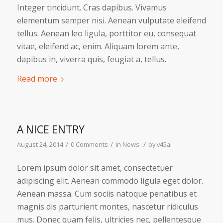
Integer tincidunt. Cras dapibus. Vivamus
elementum semper nisi. Aenean vulputate eleifend
tellus. Aenean leo ligula, porttitor eu, consequat
vitae, eleifend ac, enim. Aliquam lorem ante,
dapibus in, viverra quis, feugiat a, tellus.
Read more
A NICE ENTRY
/
/
/
August 24, 2014
0 Comments
in
News
by
v45al
Lorem ipsum dolor sit amet, consectetuer
adipiscing elit. Aenean commodo ligula eget dolor.
Aenean massa. Cum sociis natoque penatibus et
magnis dis parturient montes, nascetur ridiculus
mus. Donec quam felis, ultricies nec, pellentesque