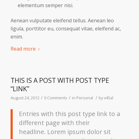
elementum semper nisi.
Aenean vulputate eleifend tellus. Aenean leo
ligula, porttitor eu, consequat vitae, eleifend ac,
enim.
Read more
THIS IS A POST WITH POST TYPE
“LINK”
/
/
/
August 24, 2012
0 Comments
in
Personal
by
v45al
Entries with this post type link to a
different page with their
headline. Lorem ipsum dolor sit