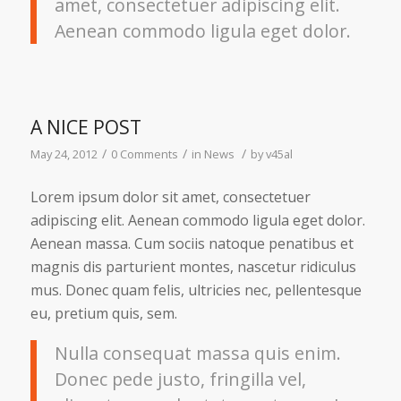
amet, consectetuer adipiscing elit.
Aenean commodo ligula eget dolor.
A NICE POST
/
/
/
May 24, 2012
0 Comments
in
News
by
v45al
Lorem ipsum dolor sit amet, consectetuer
adipiscing elit. Aenean commodo ligula eget dolor.
Aenean massa. Cum sociis natoque penatibus et
magnis dis parturient montes, nascetur ridiculus
mus. Donec quam felis, ultricies nec, pellentesque
eu, pretium quis, sem.
Nulla consequat massa quis enim.
Donec pede justo, fringilla vel,