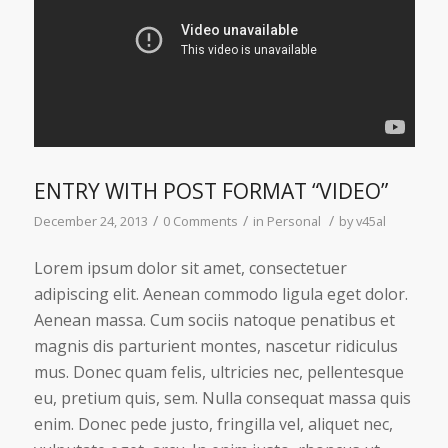
ENTRY WITH POST FORMAT “VIDEO”
/
/
/
December 24, 2013
0 Comments
in
Personal
by
v45al
Lorem ipsum dolor sit amet, consectetuer
adipiscing elit. Aenean commodo ligula eget dolor.
Aenean massa. Cum sociis natoque penatibus et
magnis dis parturient montes, nascetur ridiculus
mus. Donec quam felis, ultricies nec, pellentesque
eu, pretium quis, sem. Nulla consequat massa quis
enim. Donec pede justo, fringilla vel, aliquet nec,