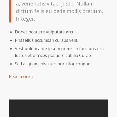
a, venenatis vitae, justo. Nullam
dictum felis eu pede mollis pretium.
Integer.
Donec posuere vulputate arcu.
Phasellus accumsan cursus velit.
Vestibulum ante ipsum primis in faucibus orci
luctus et ultrices posuere cubilia Curae;
Sed aliquam, nisi quis porttitor congue
Read more