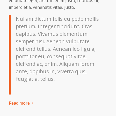
vulputate eget, arcu. In enim justo, rhoncus ut,
imperdiet a, venenatis vitae, justo.
Nullam dictum felis eu pede mollis
pretium. Integer tincidunt. Cras
dapibus. Vivamus elementum
semper nisi. Aenean vulputate
eleifend tellus. Aenean leo ligula,
porttitor eu, consequat vitae,
eleifend ac, enim. Aliquam lorem
ante, dapibus in, viverra quis,
feugiat a, tellus.
Read more